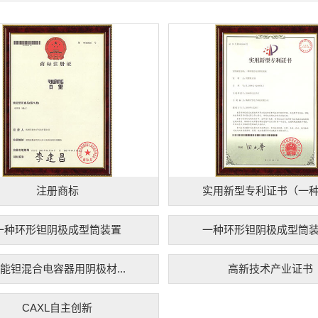
注册商标
实用新型专利证书（一种钽
一种环形钽阴极成型筒装置
一种环形钽阴极成型筒装置
能钽混合电容器用阴极材...
高新技术产业证书
CAXL自主创新