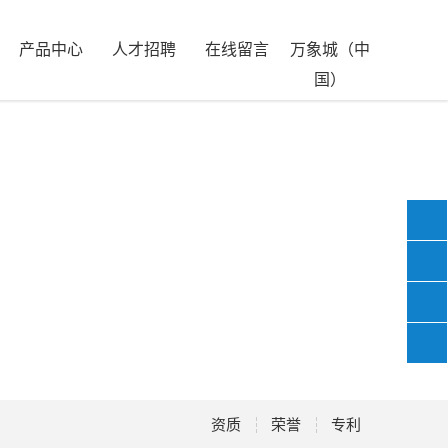
产品中心
人才招聘
在线留言
万象城（中
国）
07
153
资质
荣誉
专利