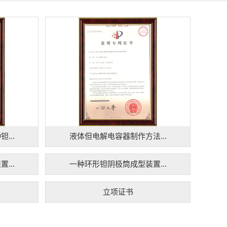
...
液体但电解电容器制作方法...
...
一种环形钽阴极筒成型装置...
立项证书