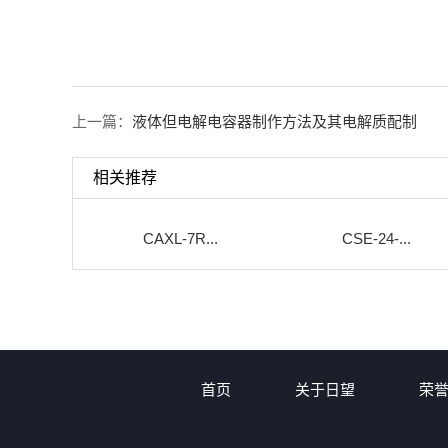
上一篇：
液体但电解电容器制作方法及其电解质配制
相关推荐
CAXL-7R...
CSE-24-...
首页
关于日望
荣