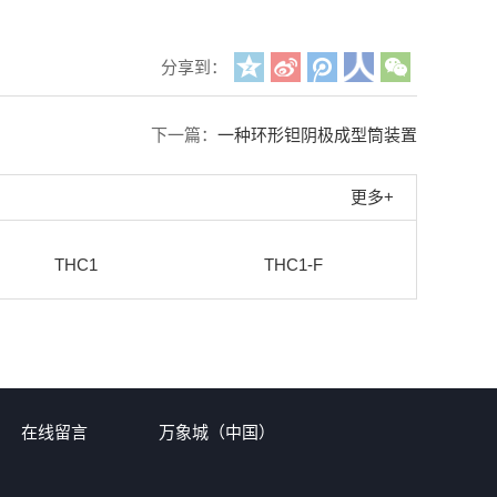
分享到：
下一篇：
一种环形钽阴极成型筒装置
更多+
THC1
THC1-F
在线留言
万象城（中国）