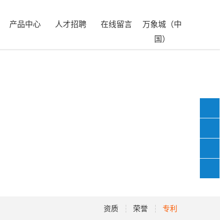
产品中心
人才招聘
在线留言
万象城（中
国）
07
153
资质
荣誉
专利