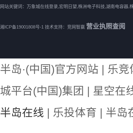
网站关键词：万象城在线登录,宏明日望,株洲电子科技,湖南电容器,
营业执照查阅
湘ICP备19001808号-1 技术支持：
竞网智赢
半岛·(中国)官方网站 | 乐竞体
城平台(中国)集团 | 星空在
半岛在线
| 乐投体育 | 半岛