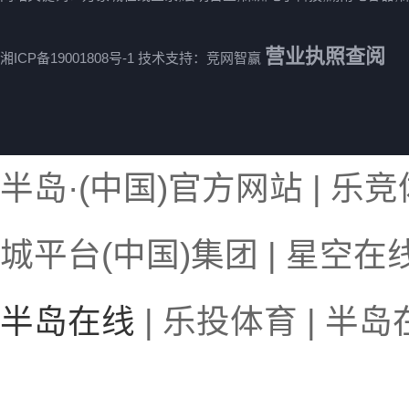
营业执照查阅
湘ICP备19001808号-1 技术支持：
竞网智赢
半岛·(中国)官方网站 | 乐竞体
城平台(中国)集团 | 星空在
半岛在线
| 乐投体育 | 半岛