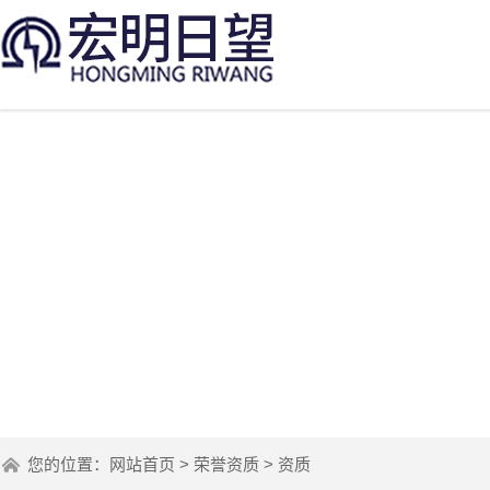
您的位置：
网站首页
>
荣誉资质
>
资质